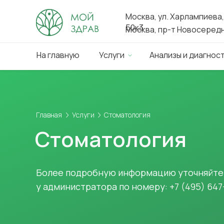
Москва, ул. Харлампиева,
50к3
Москва, пр-т Новосередне
На главную
Услуги
Анализы и диагнос
Главная
Услуги
Стоматология
Стоматология
Более подробную информацию уточняйте
у администратора по номеру:
+7 (495) 647