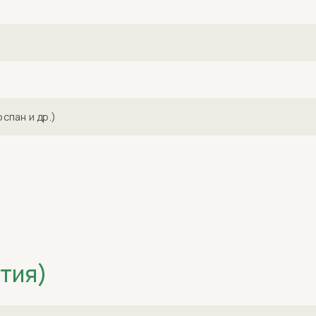
спан и др.)
тия)