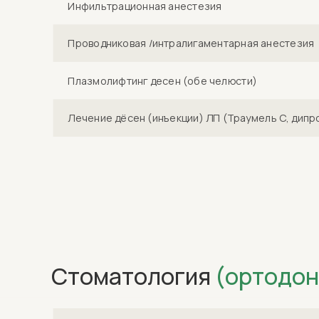
Инфильтрационная анестезия
Проводниковая /интралигаментарная анестезия
Плазмолифтинг десен (обе челюсти)
Лечение дёсен (инъекции) ЛП (Траумель С, дипро
Стоматология
(ортодон