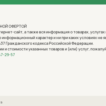
ЧНОЙ ОФЕРТОЙ
ернет-сайт, а также вся информация о товарах, услугах 
 информационный характер и ни при каких условиях не 
37 Гражданского кодекса Российской Федерации.
и и стоимости указанных товаров и (или) услуг, пожалу
47-29-57
га