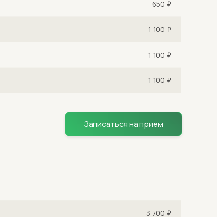
650 ₽
1 100 ₽
1 100 ₽
1 100 ₽
Записаться на прием
3 700 ₽