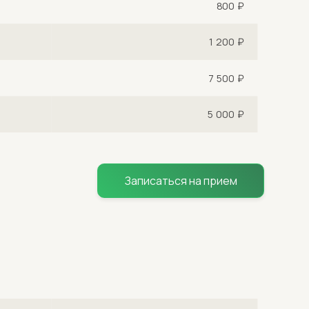
800 ₽
1 200 ₽
7 500 ₽
5 000 ₽
Записаться на прием