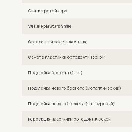
Снятие ретейнера
Элайнеры Stars Smile
Ортодонтическая пластинка
Осмотр пластинки ортодонтической
Подклейка брекета (1 шт.)
Подклейка нового брекета (металлический)
Подклейка нового брекета (сапфировый)
Коррекция пластинки ортодонтической