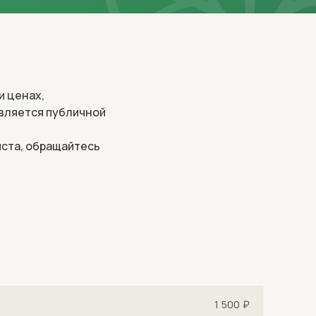
и ценах,
является публичной
йста, обращайтесь
1 500 ₽