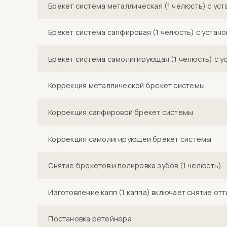
Брекет система металлическая (1 челюсть) с уст
Брекет система сапфировая (1 челюсть) с устано
Брекет система самолигирующая (1 челюсть) с у
Коррекция металлической брекет системы
Коррекция сапфировой брекет системы
Коррекция самолигирующей брекет системы
Снятие брекетов и полировка зубов (1 челюсть)
Изготовление капп (1 каппа) включает снятие отт
Постановка ретейнера