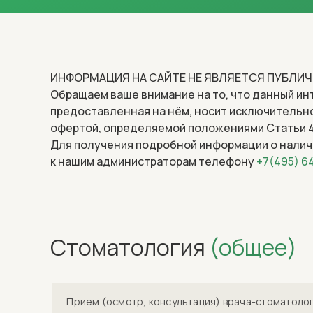
ИНФОРМАЦИЯ НА САЙТЕ НЕ ЯВЛЯЕТСЯ ПУБЛИ
Обращаем ваше внимание на то, что данный инт
предоставленная на нём, носит исключительно
офертой, определяемой положениями Статьи 4
Для получения подробной информации о наличи
к нашим администраторам телефону
+7(495) 6
Стоматология
(общее)
Прием (осмотр, консультация) врача-стоматоло