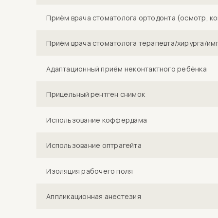
Приём врача стоматолога ортодонта (осмотр, ко
Приём врача стоматолога терапевта/хирурга/имп
Адаптационный приём неконтактного ребёнка
Прицельный рентген снимок
Использование коффердама
Использование оптрагейта
Изоляция рабочего поля
Аппликационная анестезия