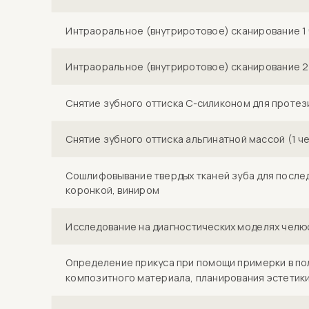
Интраоральное (внутриротовое) сканирование 1
Интраоральное (внутриротовое) сканирование 2
Снятие зубного оттиска С-силиконом для протез
Снятие зубного оттиска альгинатной массой (1 ч
Сошлифовывание твердых тканей зуба для послед
коронкой, виниром
Исследование на диагностических моделях челюс
Определение прикуса при помощи примерки в по
композитного материала, планирования эстетики 